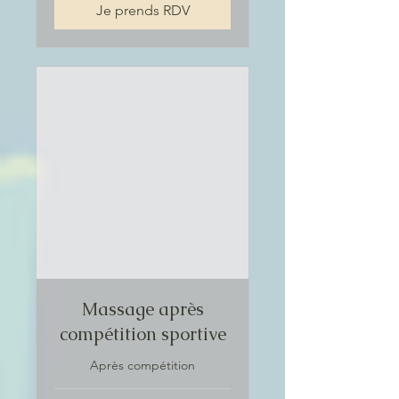
Je prends RDV
Massage après
compétition sportive
Après compétition