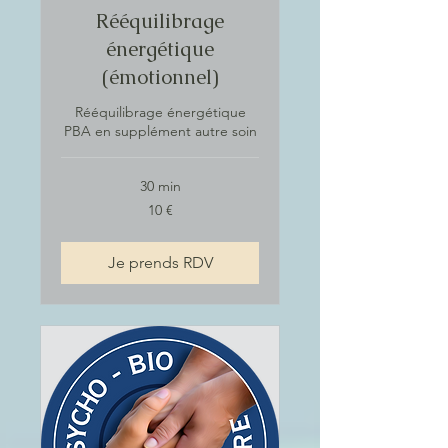
Rééquilibrage
énergétique
(émotionnel)
Rééquilibrage énergétique
PBA en supplément autre soin
30 min
10
10 €
euros
Je prends RDV