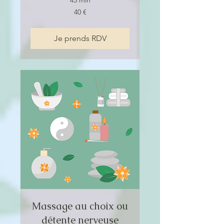
45 min
40
40 €
euros
Je prends RDV
Massage au choix ou
détente nerveuse