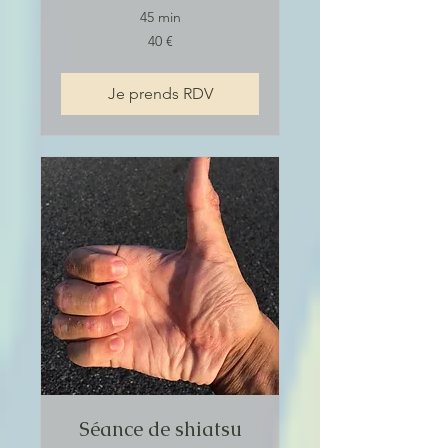
45 min
40
40 €
euros
Je prends RDV
Séance de shiatsu