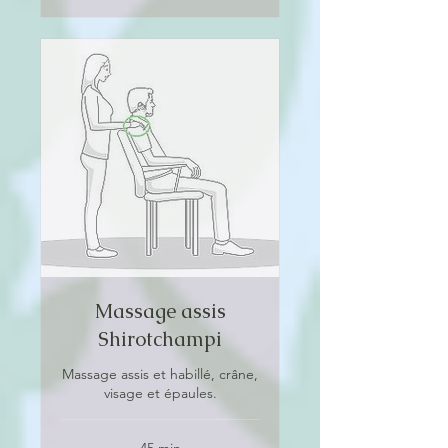
Massage assis
Shirotchampi
Massage assis et habillé, crâne,
visage et épaules.