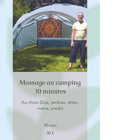
Massage au camping
30 minutes
Au choix (Dos, jambes, têtes,
mains, pieds)
30 min
30
30 €
euros