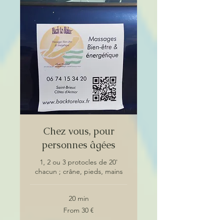
Chez vous, pour
personnes âgées
1, 2 ou 3 protocles de 20'
chacun ; crâne, pieds, mains
20 min
From
From 30 €
30
euros