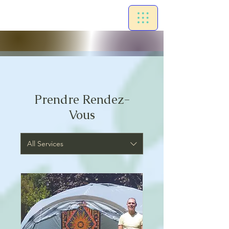
Prendre Rendez-
Vous
All Services