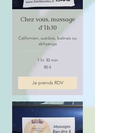
Chez vous, massage
d'1h30
Californien, suédois, balinais ou
abhyanga
1 hr 30 min
80
80 €
euros
Je prends RDV