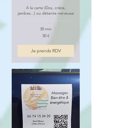
A la carte (Dos, crâne,
jambes...) ou détente nerveuse
30 min
30
30 €
euros
Je prends RDV