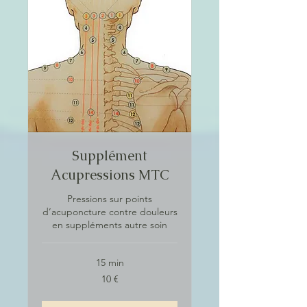
Supplément
Acupressions MTC
Pressions sur points
d’acuponcture contre douleurs
en suppléments autre soin
15 min
10
10 €
euros