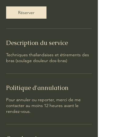
Réserver
Description du service
Techniques thaïlandaises et étirements des
bras (soulage douleur dos-bras)
Politique d'annulation
Pour annuler ou reporter, merci de me
contacter au moins 12 heures avant le
rendez-vous.