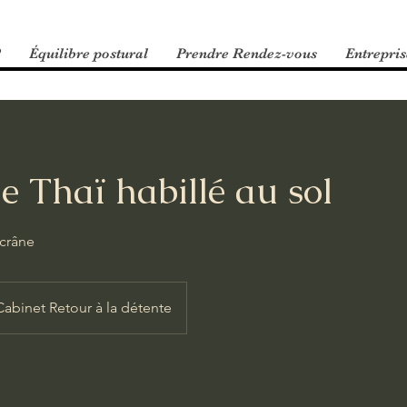
?
Équilibre postural
Prendre Rendez-vous
Entrepris
 Thaï habillé au sol
 crâne
Cabinet Retour à la détente