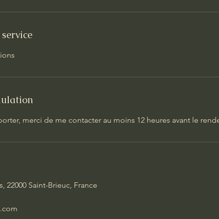
 service
sions
nulation
porter, merci de me contacter au moins 12 heures avant le rend
, 22000 Saint-Brieuc, France
l.com