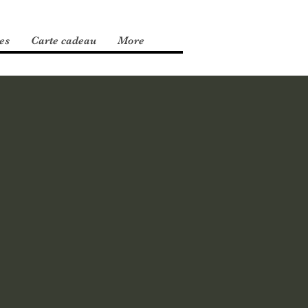
es
Carte cadeau
More