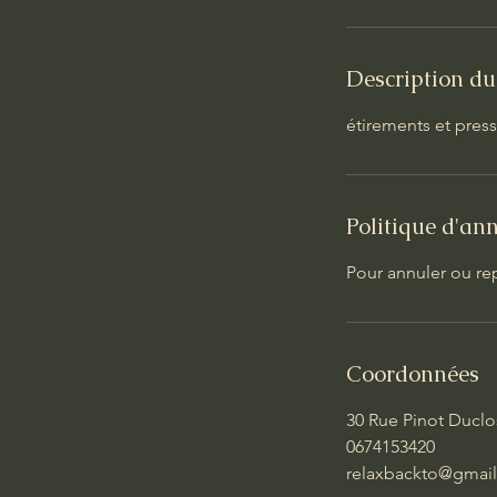
Description du
étirements et pres
Politique d'an
Pour annuler ou re
Coordonnées
30 Rue Pinot Duclos
0674153420
relaxbackto@gmai