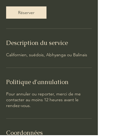
Réserver
Description du service
Californien, suédois, Abhyanga ou Balinais
Politique d'annulation
Pour annuler ou reporter, merci de me
contacter au moins 12 heures avant le
rendez-vous.
Coordonnées