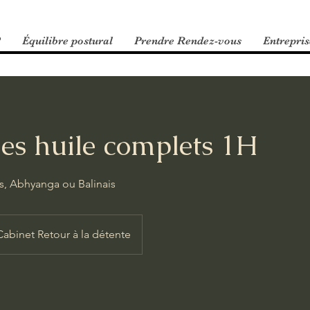
?
Équilibre postural
Prendre Rendez-vous
Entrepris
es huile complets 1H
is, Abhyanga ou Balinais
Cabinet Retour à la détente