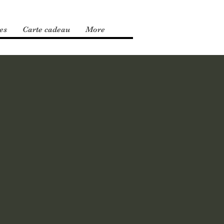
es
Carte cadeau
More