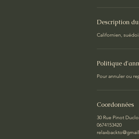
Description du
Californien, suédo
Politique d'an
Pour annuler ou re
Coordonnées
30 Rue Pinot Duclos
0674153420
relaxbackto@gmai