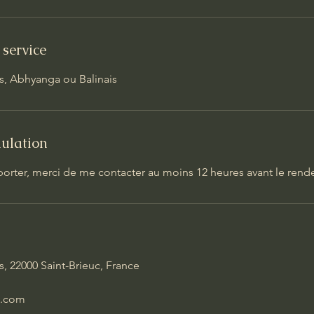
 service
is, Abhyanga ou Balinais
nulation
porter, merci de me contacter au moins 12 heures avant le rend
, 22000 Saint-Brieuc, France
l.com