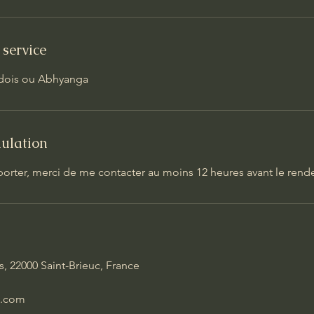
 service
édois ou Abhyanga
nulation
porter, merci de me contacter au moins 12 heures avant le rend
, 22000 Saint-Brieuc, France
l.com