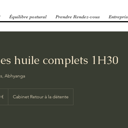
?
Équilibre postural
Prendre Rendez-vous
Entrepris
es huile complets 1H30
is, Abhyanga
 €
Cabinet Retour à la détente