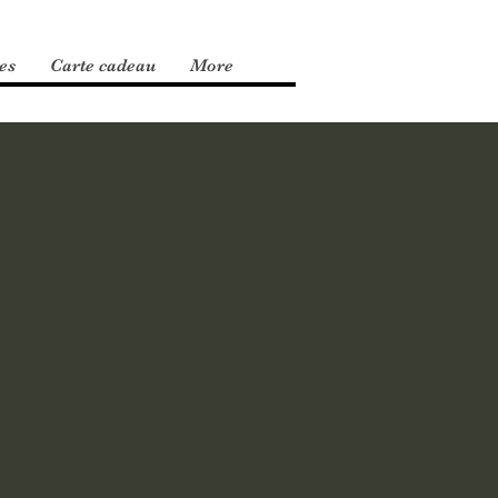
es
Carte cadeau
More